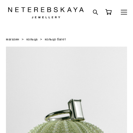
магазин
>
кольца
>
кольцо багет