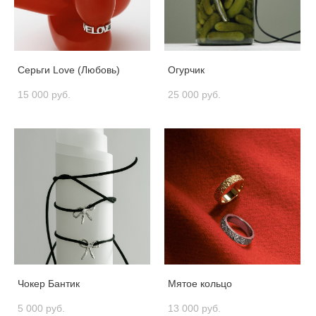
Серьги Love (Любовь)
Огурчик
15 000 pуб.
25 000 pуб.
Чокер Бантик
Мятое кольцо
5 000 pуб.
13 000 pуб.