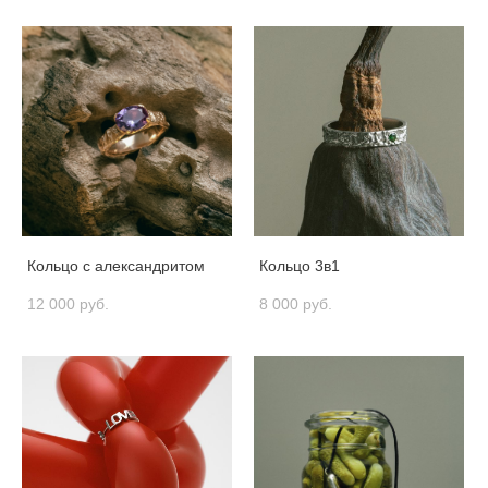
Кольцо с александритом
Кольцо 3в1
12 000 pуб.
8 000 pуб.