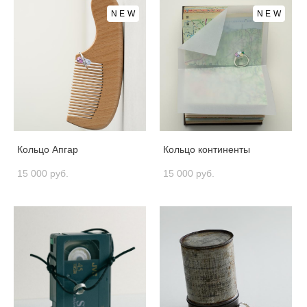
NEW
NEW
Кольцо Апгар
Кольцо континенты
15 000 pуб.
15 000 pуб.