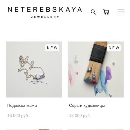
NEW
NEW
Подвеска мама
Серьги художницы
13 000 pуб.
15 000 pуб.