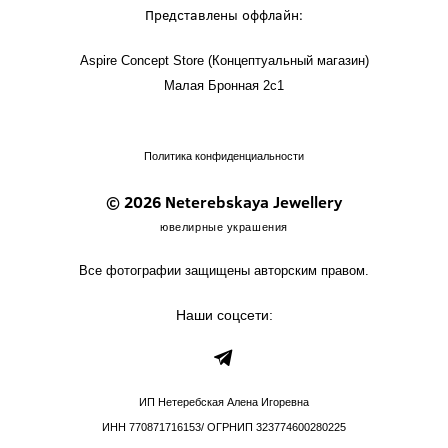
Представлены оффлайн:
Aspire Concept Store (Концептуальный магазин)
Малая Бронная 2с1
Политика конфиденциальности
© 2026 Neterebskaya Jewellery
ювелирные украшения
Все фотографии защищены авторским правом.
Наши соцсети:
ИП Нетеребская Алена Игоревна
ИНН 770871716153/ ОГРНИП 323774600280225