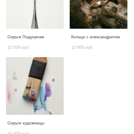
Серьги Подушечки
Кольцо с александритом
12 000 pуб.
12 000 pуб.
Серьги художницы
15 000 pуб.