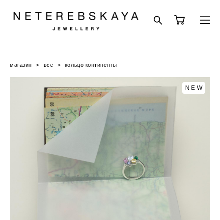
магазин
>
все
>
кольцо континенты
NEW